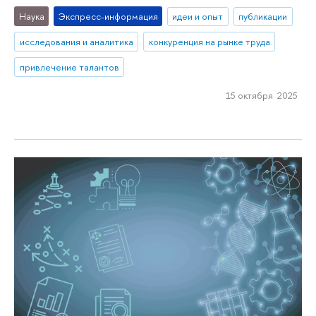
Наука
Экспресс-информация
идеи и опыт
публикации
исследования и аналитика
конкуренция на рынке труда
привлечение талантов
15 октября 2025