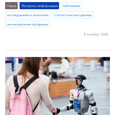
Наука
Экспресс-информация
публикации
исследования и аналитика
статистические данные
инновационная продукция
8 октября 2025