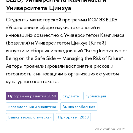
Университета Цинхуа
Студенты магистерской программы ИСИЭЗ ВШЭ
«Управление в сфере науки, технологий и
инноваций» совместно с Университетом Кампинаса
(Бразилия) и Университетом Цинхуа (Китай)
выпустили сборник исследований “Being Innovative or
Being on the Safe Side — Managing the Risk of Failure”.
Авторы проанализировали восприятие рисков и
готовность к инновациям в организациях с учетом
культурного контекста.
Программа развития 2030
студенты
публикации
исследования и аналитика
Вышка глобальная
Вышка технологическая
Приоритет 2030
20 октября 2025