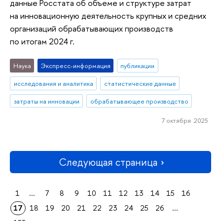
данные Росстата об объеме и структуре затрат
на инновационную деятельность крупных и средних
организаций обрабатывающих производств
по итогам 2024 г.
Наука
Экспресс-информация
публикации
исследования и аналитика
статистические данные
затраты на инновации
обрабатывающее производство
7 октября 2025
Следующая страница
1
...
7
8
9
10
11
12
13
14
15
16
17
18
19
20
21
22
23
24
25
26
...