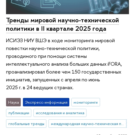
Тренды мировой научно-технической
политики в II квартале 2025 года
ИСИЭЗ НИУ ВШЭ в ходе мониторинга мировой
повестки научно-технической политики,
проводимого при помощи системы
интеллектуального анализа больших данных iFORA,
проанализировал более чем 150 государственных
инициатив, запущенных с апреля по июнь
2025 г. в 24 ведущих странах.
Наука
Экспресс-информация
мониторинги
публикации
исследования и аналитика
глобальные тренды
международная научно-техническая политика