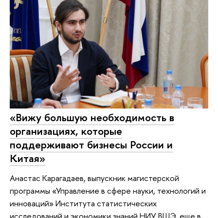
«Вижу большую необходимость в
организациях, которые
поддерживают бизнесы России и
Китая»
Анастас Карагадаев, выпускник магистерской
программы «Управление в сфере науки, технологий и
инноваций» Института статистических
исследований и экономики знаний НИУ ВШЭ, еще в