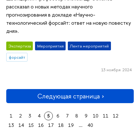
рассказал о новых методах научного
прогнозирования в докладе «Научно-
технологический форсайт: ответ на новую повестку
дня».
Экспертиза
Мероприятия
Лента мероприятий
форсайт
13 ноября 2024
Следующая страница
1
2
3
4
5
6
7
8
9
10
11
12
13
14
15
16
17
18
19
...
40