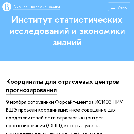
Высшая школа экономики
Меню
Институт статистических
исследований и экономики
знаний
Координаты для отраслевых центров
прогнозирования
9 ноября сотрудники Форсайт-центра ИСИЭЗ НИУ
ВШЭ провели координационное совещание для
представителей сети отраслевых центров
прогнозирования (ОЦП), которые уже на
протяжении нескольких лет действуют на