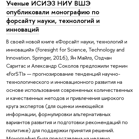
Ученые ИСИЭЗ НИУ ВШЭ
опубликовали монографию по
форсайту науки, технологий и
инноваций
В своей новой книге «Форсайт науки, технологий и
инноваций» (Foresight for Science, Technology and
Innovation. Springer, 2016), Ян Майлз, Оздчан
Саритас и Александр Соколов предложили термин
«ForSTI» — прогнозирование тенденций научно-
технологического и инновационного развития на
основе использования современных количественных
и качественных методов и привлечения широкого
круга экспертов (для оценки имеющейся
информации, формулировки альтернативных
вариантов развития и подготовки рекомендаций по
политике) для поддержки принятия решений.
Монография была представлена на недавно