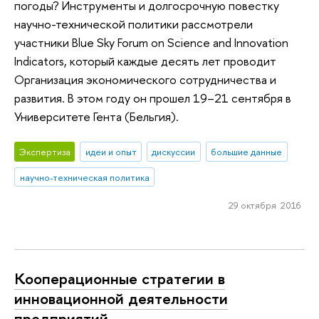
погоды? Инструменты и долгосрочную повестку
научно-технической политики рассмотрели
участники Blue Sky Forum on Science and Innovation
Indicators, который каждые десять лет проводит
Организация экономического сотрудничества и
развития. В этом году он прошел 19–21 сентября в
Университете Гента (Бельгия).
Экспертиза
идеи и опыт
дискуссии
большие данные
научно-техническая политика
29 октября 2016
Кооперационные стратегии в
инновационной деятельности
предприятий