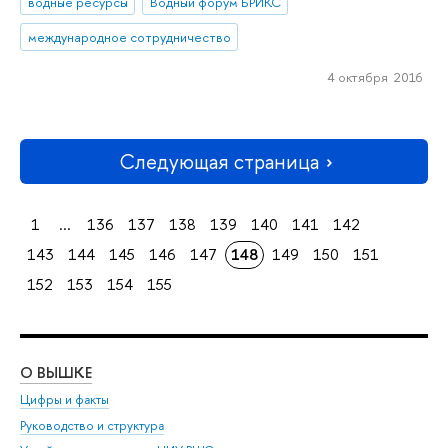
водные ресурсы
Водный форум БРИКС
международное сотрудничество
4 октября 2016
Следующая страница
1
...
136
137
138
139
140
141
142
143
144
145
146
147
148
149
150
151
152
153
154
155
О ВЫШКЕ
ОБ
Цифры и факты
Ли
Руководство и структура
Дов